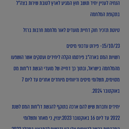
הנחיה לעניין יחיד תושב חוץ המגיע לארץ לטובת שירות בצה"ל
בתקופת המלחמה
טיוטת תזכיר חוק דחיית מועדים לאור מלחמת חרבות ברזל
15/10/23- פירוט עדכוני מיסים
רשויות המס בארה"ב פירסמו הקלה ליחידים ועסקים אשר הושפעו
מהמלחמה בישראל,
ובתוך כך דחייה של מועדי הגשת דו"חות מס
מסוימים,
תשלומי מיסים ודיווחים מיוחדים אחרים עד ליום 7
באוקטובר 2024
.
יחידים וחברות שיש להם ארכה בתוקף להגשת דו"חות המס לשנת
2022 עד ליום 16 באוקטובר 2023.יצוין, כי מאחר ותשלומי