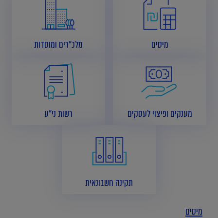
מיסים
מלכ"רים ומוסדות
מענקים ופיצוי לעסקים
רשות ני"ע
תקינה חשבונאית
מיסים