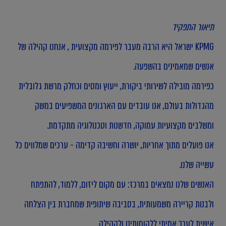
תיאור התפקיד
KPMG ישראל היא הרבה מעבר לפירמה מקצועית , אנחנו קהילה של
אנשים שמאמינים בהשפעה.
כפירמה מובילה לשירותי ביקורת, ייעוץ ומסים וכחלק מרשת גלובלית
מהגדולות בעולם, אנו עובדים עם הארגונים המשפיעים במשק
ומשלבים מקצועיות עמוקה, חדשנות וטכנולוגיה מתקדמת.
אנו פועלים מתוך אחריות, יושרה וחשיבה קדימה - ערכים שמלווים כל
עשייה שלנו.
האנשים שלנו נמצאים במרכז: עם מקום ליזום, ללמוד, להתפתח
ולבנות קריירה משמעותית, בסביבה שיתופית שמחברת בין הצלחה
אישית לערך אמיתי ללקוחותינו ולקהילה.