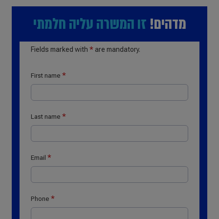
מדהים!
זו המשרה עליה חלמתי