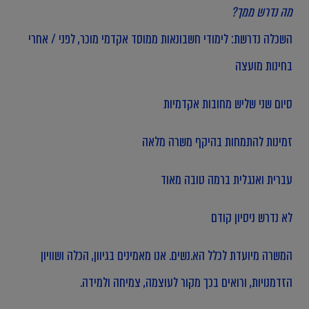
מה נדרש ממך?
השכלה נדרשת: לימודי חשבונאות ממוסד אקדמי מוכר, לפני / אחרי
בחינות מועצה
סיום שני שליש מחובות אקדמיות
זמינות להתמחות בהיקף משרה מלאה
עברית ואנגלית ברמה טובה מאוד
לא נדרש ניסיון קודם
המשרה מיועדת לכלל הא.נשים. אנו מאמינים בגיוון, הכלה ושוויון
הזדמנויות, ורואים בכך מקור לעוצמה, צמיחה ולמידה.