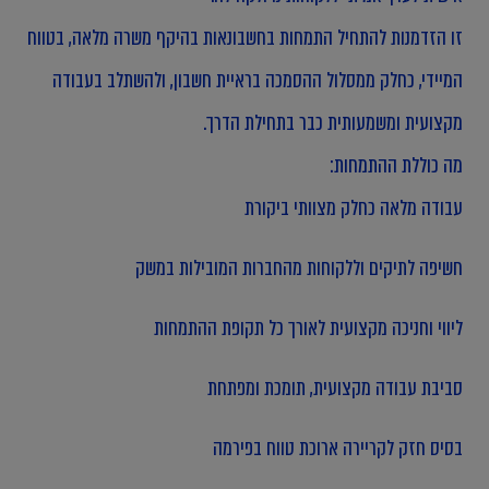
זו הזדמנות להתחיל התמחות בחשבונאות בהיקף משרה מלאה, בטווח
המיידי, כחלק ממסלול ההסמכה בראיית חשבון, ולהשתלב בעבודה
מקצועית ומשמעותית כבר בתחילת הדרך.
מה כוללת ההתמחות:
עבודה מלאה כחלק מצוותי ביקורת
חשיפה לתיקים וללקוחות מהחברות המובילות במשק
ליווי וחניכה מקצועית לאורך כל תקופת ההתמחות
סביבת עבודה מקצועית, תומכת ומפתחת
בסיס חזק לקריירה ארוכת טווח בפירמה