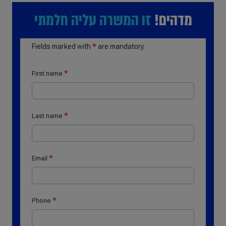
מדהים!
זו המשרה עליה חלמתי