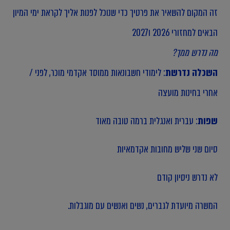
זה המקום להשאיר את פרטיך כדי שנוכל לפנות אליך לקראת ימי המיון
הבאים למחזורי 2026 ו2027
מה נדרש ממך?
השכלה נדרשת
: לימודי חשבונאות ממוסד אקדמי מוכר, לפני /
אחרי בחינות מועצה
שפות
: עברית ואנגלית ברמה טובה מאוד
סיום שני שליש מחובות אקדמאיות
לא נדרש ניסיון קודם
המשרה מיועדת לגברים, נשים ואנשים עם מוגבלות.