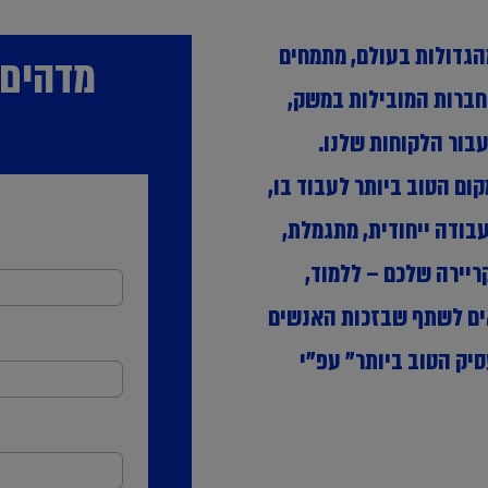
מה גלובלית מהגדולות בעולם, מתמחים
מדהים!
החברות המובילות במשק,
בור הלקוחות שלנו.
ם הטוב ביותר לעבוד בו,
עבודה ייחודית, מתגמלת,
ריירה שלכם – ללמוד,
ים לשתף שבזכות האנשים
יק הטוב ביותר" עפ"י