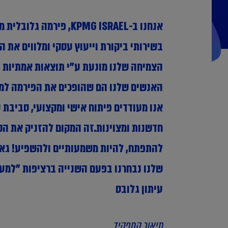
אנחנו ב-KPMG ISRAEL, פיר
בשירותי ביקורת וייעוץ עסקי ומלווים את 
הצמיחה שלנו מונעת ע"י תוצאות אמתיות ע
האנשים שלנו הם שהופכים את הפירמה למקו
אנו מעודדים פיתוח אישי ומקצועי, סביבת 
חדשנות ומצוינות.זה המקום להזניק את הק
להתפתח, להיות משמעותיים ולהשפיע! גא
שלנו נבחרנו בפעם השנייה ברציפות "למעס
עיתון גלובס
תיאור התפקיד