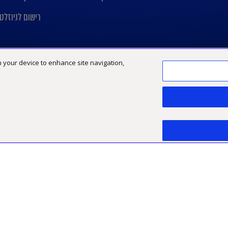
רישום לניוזלט
on your device to enhance site navigation,
Limited, חברה אנגלית פרטית מוגבלת באחריות
פיתוח אתר:
TWB.co.il