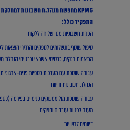
KPMG מחפשת מנהל.ת חשבונות למחלקת כספים
התפקיד כולל:
הפקת חשבוניות מס ושליחה ללקוח
טיפול שוטף בתשלומים לספקים והחזרי הוצאות לעו
התאמות בנקים, כרטיסי אשראי וכרטיסי הנהלת ח
עבודה שוטפת עם מערכות כספיות פנים‑ארגוניות 
הנהלת חשבונות ודיווח
עבודה שוטפת מול ממשקים פנימיים בפירמה (כספי
מענה לפניות עובדים וספקים
דיווחים לרשויות