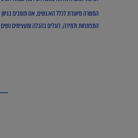
המשרה מיועדת לכלל הא.נשים, אנו תומכים בגיוון ו
התפתחות ולמידה, דוגלים בהכלה ומעצימים נשים ו