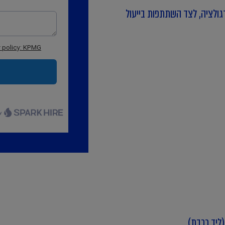
רגולציה, לצד השתתפות בייעול
ליד רכבת)