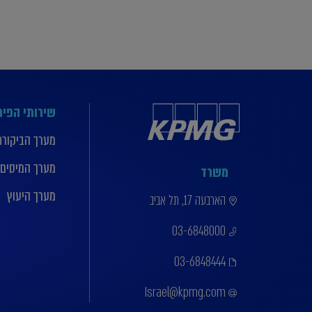
שירותי הפי
מערך הביקורת
מערך המיסים
משרד
מערך היעוץ
הארבעה 17, תל אביב
03-6848000
03-6848444
Israel@kpmg.com