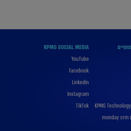
ושיים
KPMG SOCIAL MEDIA
YouTube
Facebook
Linkedin
Instagram
TikTok
KPMG Technology
mo