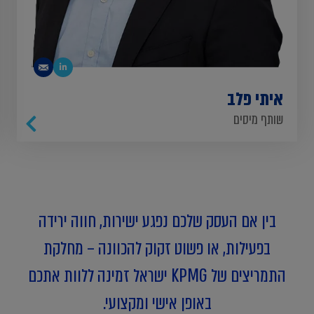
איתי פלב
שותף מיסים
בין אם העסק שלכם נפגע ישירות, חווה ירידה
בפעילות, או פשוט זקוק להכוונה – מחלקת
התמריצים של KPMG ישראל זמינה ללוות אתכם
באופן אישי ומקצועי.