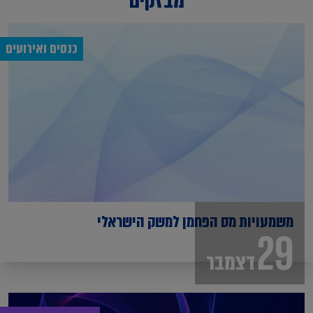
מבזקים
כנסים ואירועים
משמעויות מס הפחמן למשק הישראלי
29
דצמבר