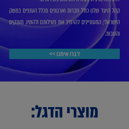
קהל היעד שלנו כולל חברות וארגונים מכלל הענפים במשק
הישראלי, המעוניינים להרחיב את פעילותם ולהשיג מענקים
והטבות.
דברו איתנו >>
מוצרי הדגל: