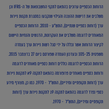
הדוחות הכספיים ערוכים בהתאם לתקני החשבונאות של ה-IFRS וכן
משלבים את דרישות ההצגה והגילוי שנקבעו במסגרת תקנות ניירות
ערך (דוחות כספיים שנתיים), התש"ע - 2010. הדוחות הכספיים
המאוחדים לדוגמה משלבים את העקרונות, הדגשים והנחיות היישום
לקיצור הדוחות אשר נכללו על ידי סגל רשות ניירות ערך בעמדה
משפטית 105-25 ובעדכון העמדה שפורסם ביום 27 בדצמבר 2015.
הדוחות הכספיים לדוגמה כוללים דוחות כספיים מאוחדים לדוגמה
ודוחות כספיים מאוחדים פרופורמה בהתאם לתקנה 9א לתקנות ניירות
ערך (דוחות תקופתיים ומידיים), התש"ל - 1970. כמו כן, מצורף מידע
כספי נפרד לדוגמה בהתאם לתקנה 9ג לתקנות ניירות ערך (דוחות
תקופתיים ומידיים), התש"ל - 1970.