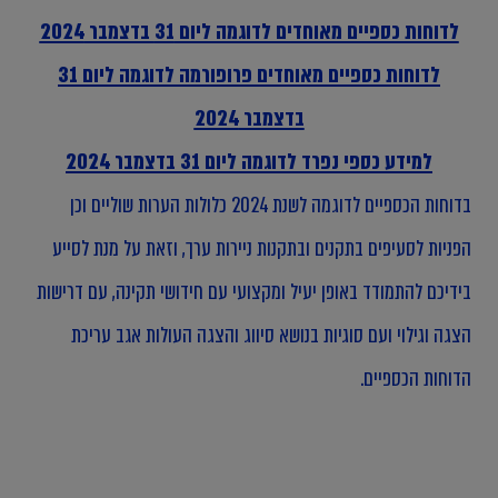
לדוחות כספיים מאוחדים לדוגמה ליום 31 בדצמבר 2024
לדוחות כספיים מאוחדים פרופורמה לדוגמה ליום 31
בדצמבר 2024
למידע כספי נפרד לדוגמה ליום 31 בדצמבר 2024
בדוחות הכספיים לדוגמה לשנת 2024 כלולות הערות שוליים וכן
הפניות לסעיפים בתקנים ובתקנות ניירות ערך, וזאת על מנת לסייע
בידיכם להתמודד באופן יעיל ומקצועי עם חידושי תקינה, עם דרישות
הצגה וגילוי ועם סוגיות בנושא סיווג והצגה העולות אגב עריכת
הדוחות הכספיים.