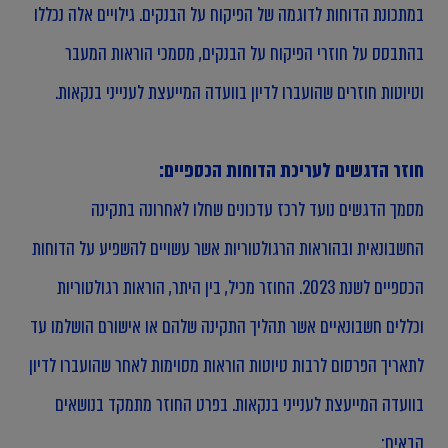
במתכונת הדוחות לדוגמה של הפיקוח על הבנקים. גילויים אלה נכללו
בהתבסס על חוזרי הפיקוח על הבנקים, מסמכי הוראות המעבר
וטיוטות חוזרים שהועברו לדיון בוועדה המייעצת לענייני בנקאות.
חוזר הדגשים לעריכת הדוחות הכספיים:
מסמך הדגשים נועד לרכז עדכונים שחלו לאחרונה בתקינה
החשבונאית ובהוראות הרגולטוריות אשר עשויים להשפיע על ה
דוחות
הכספיים
לשנת 2023. החוזר מכיל, בין היתר, הוראות רגולטוריות
וכללים חשבונאיים אשר תהליך התקינה שלהם או אישורם הושלמו עד
לתאריך הפרסום לרבות טיוטות הוראות מסוימות לאחר שהועברו לדיון
בוועדה המייעצת לענייני בנקאות. בפרט החוזר מתמקד בנושאים
הבאים: