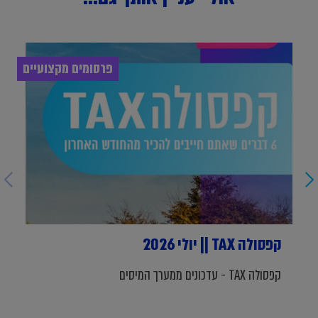
פרסומים מקצועיים
קפסולה TAX || יולי 2026
קפסולה TAX - עדכונים ממערך המיסים