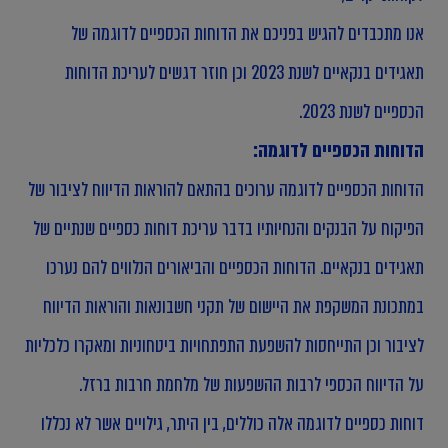
אנו מתכבדים להגיש בפניכם את הדוחות הכספיים לדוגמה של
תאגידים בנקאיים לשנת 2023 וכן חוזר דגשים לעריכת הדוחות
הכספיים לשנת 2023.
הדוחות הכספיים לדוגמה:
הדוחות הכספיים לדוגמה ערוכים בהתאם להוראות הדיווח לציבור של
הפיקוח על הבנקים והנחיותיו בדבר עריכת דוחות כספיים שנתיים של
תאגידים בנקאיים. הדוחות הכספיים והביאורים הנלווים להם נערכו
במתכונת המשקפת את היישום של תקני חשבונאות והוראות הדיווח
לציבור וכן התייחסות להשפעת התפתחויות ביטחוניות ומאקרו כלכליות
על הדיווח הכספי לרבות ההשפעות של מלחמת חרבות ברזל.
דוחות כספיים לדוגמה אלה כוללים, בין היתר, גילויים אשר לא נכללו