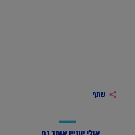
שתף
אולי יעניין אותך גם...