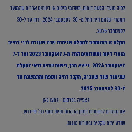
לפיה מועדי הגשת דוחות, תשלומי מיסים או דיווחים אחרים שהמועד
המקורי שלהם היה החל מ- 30 לספטמבר 2024, ידחו עד ל-30
לספטמבר 2025.
הקלה זו מתווספת להקלה שניתנה שנה שעברה לגבי דחיית
מועדי דיווח ותשלומים החל מ-7 לאוקטובר 2023 ועד ל-7
לאוקטובר 2024. כיוצא מכך, נישום שהיה זכאי להקלה
שניתנה שנה שעברה, מקבל דחיה נוספת ומתמשכת עד
ל-30 לספטמבר 2025.
לצפייה בפרסום - לחצו כאן
אנו עומדים לרשותכם במתן הבהרות וסיוע נוסף ככל שיידרש.
שנדע ימים שקטים ובשורות טובות,