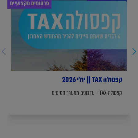
פרסומים מקצועיים
קפסולה TAX || יולי 2026
קפסולה TAX - עדכונים ממערך המיסים