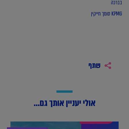
בברכה
KPMG סומך חייקין
שתף
אולי יעניין אותך גם...