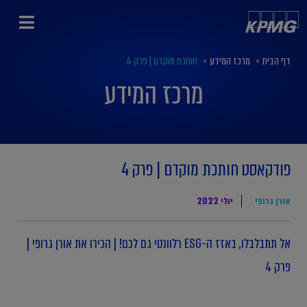
דף הבית
>
מרכז המידע
>
חותכת מוקדם | פרק 4
מרכז המידע
פודקאסט חותכת מוקדם | פרק 4
אורן גרופי
יולי 2022
אל תתבלבלו, באזז ה-ESG רלוונטי גם לכם! | הכירו את אורן גרופי |
פרק 4