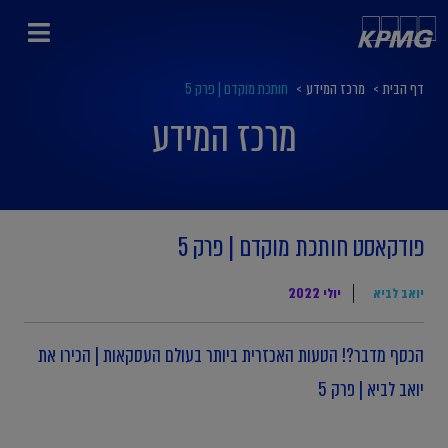
דף הבית
>
מרכז המידע
>
חותכת מוקדם | פרק 5
מרכז המידע
פודקאסט חותכת מוקדם | פרק 5
יואב לביא
יולי 2022
הכסף מדבר?! הטעות האכזרית ביותר בעולם העסקאות | הכירו את
יואב לביא | פרק 5