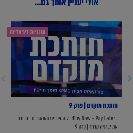
אולי יעניין אותך גם...
תוכניות דיגיטליות
חותכת מוקדם | פרק 9
: Buy Now – Pay Later: כל הסיכונים והתאגרים | הכירו
את יבגניה קרמר | פרק 9