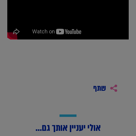
שתף
אולי יעניין אותך גם...