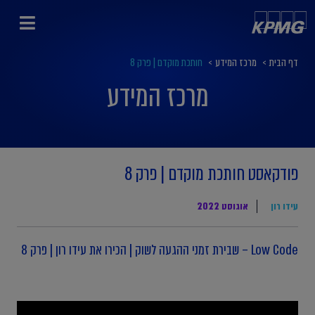
דף הבית
>
מרכז המידע
>
חותכת מוקדם | פרק 8
מרכז המידע
פודקאסט חותכת מוקדם | פרק 8
עידו רון
אוגוסט 2022
Low Code – שבירת זמני ההגעה לשוק | הכירו את עידו רון | פרק 8