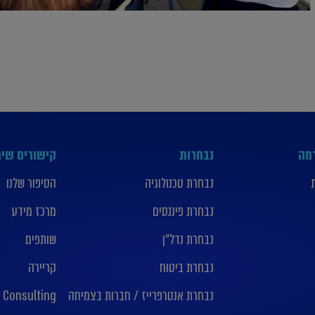
רמה
נבחרות
קישורים שימ
נבחרת טכנולוגיה
הסיפור שלנו
נבחרת פיננסים
מרכז מידע
נבחרת נדל”ן
שותפים
נבחרת ביטוח
קריירה
נבחרת אנטרפרייז / חברות בצמיחה
 Consulting