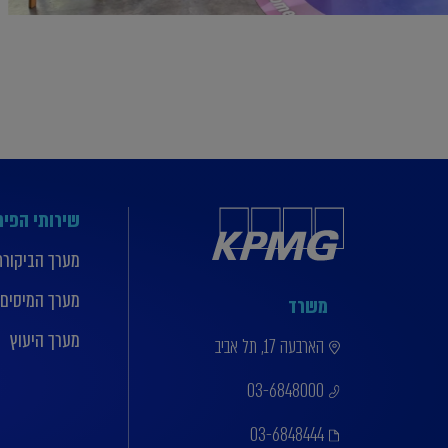
שירותי הפי
מערך הביקורת
מערך המיסים
משרד
מערך היעוץ
הארבעה 17, תל אביב
03-6848000
03-6848444