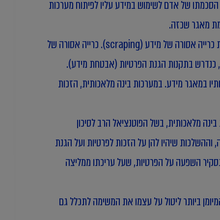
הסכמתו של אדם לשימוש במידע עליו לפיתוח מערכות
קמת מאגר שכזה.
שירותים דיגיטליים המאפשרים שיתוף מידע אישי ברשת חייבים לנקוט באמצעים למניעת כרייה אסורה של מידע (scraping). כרייה אסורה של
ת, כנדרש בתקנות הגנת הפרטיות (אבטחת מידע).
תיו במאגר מידע. במערכות בינה מלאכותית, הזכות
בינה מלאכותית, בשל הפוטנציאל הרב לסיכון
, וההשלכות שיהיו להן על הזכות לפרטיות ועל הגנת
 תסקיר השפעה על הפרטיות, שעל עריכתו ממליצה
יומן ביותר ליטול על עצמו את המשימה לתכלל גם