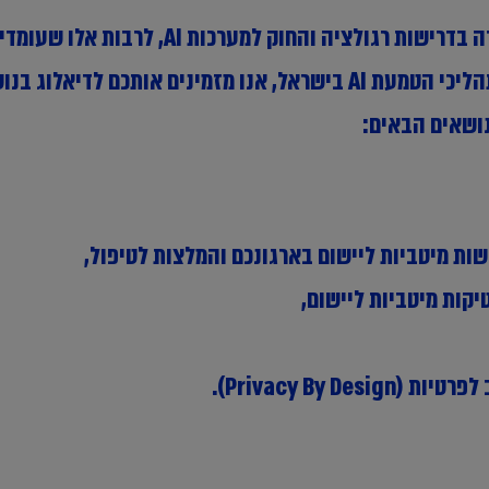
לאור ניסיון של KPMG בהטמעת מסגרות לעמידה ב
ושאים הבאים:
ישות מיטביות ליישום בארגונכם והמלצות לטיפול,
יקות מיטביות ליישום,
Privacy By ).