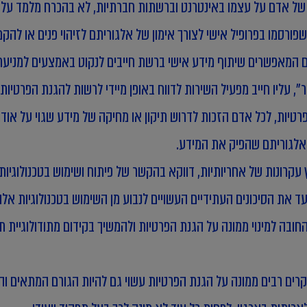
 של אדם על עצמו באינטרנט וברשתות חברתיות, לא בהכרח מלמד על 
ורסמו בפרופיל אישי לצורך אימון של אלגוריתם לזיהוי פנים או לה
, עליו חייב מפעיל השירות לדווח באופן מיידי לרשות להגנת הפרטיו
יות, לכל אדם הזכות לדרוש תיקון או מחיקה של מידע שגוי על אודו
 האלגוריתם שהפיק את המידע.
רונות של אחריותיות, דווקא בהקשר של פיתוח ושימוש בטכנולוגיות 
ד את הסיכונים העתידיים העשויים לנבוע מן השימוש בטכנולוגיות אלה
החובה למינוי ממונה על הגנת הפרטיות ולהמשיך בקידום מתודולוגיית
ים רבים ממונה על הגנת הפרטיות עשוי גם להיות הגורם המתאים והמ