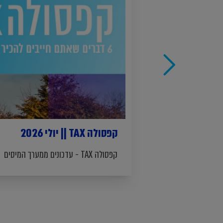
קפסולה TAX || יולי 2026
קפסולה TAX - עדכונים ממערך המיסים