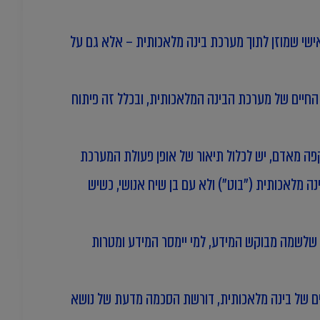
ישי שמוזן לתוך מערכת בינה מלאכותית – אלא גם על
 החיים של מערכת הבינה המלאכותית, ובכלל זה פיתוח
יו במערכת AI. לצורך קבלת הסכמה תקפה מאדם, יש לכלול תיאור של אופן פעולת המערכת
 מלאכותית ("בוט") ולא עם בן שיח אנושי, כשיש
 שלשמה מבוקש המידע, למי יימסר המידע ומטרות
 לצורך פיתוח (אימון) מודלים של בינה מלאכותית, דורשת הסכמה מדעת של נושא