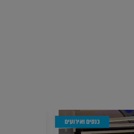
כנסים ואירועים