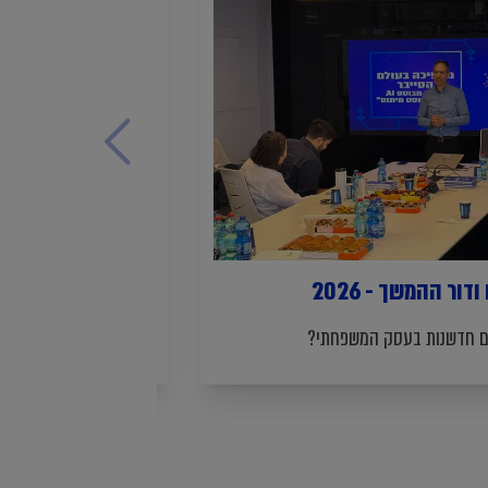
ר ההמשך - 2026
תמצית דוחות כספ
ביטוח ליום 30 ביוני 2026
ים חדשנות בעסק המשפחתי?