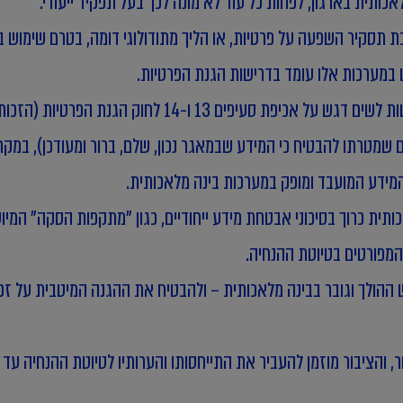
כותית בארגון, לפחות כל עוד לא מונה לכך בעל תפקיד ייעודי.
תסקיר השפעה על פרטיות, או הליך מתודולוגי דומה, בטרם שימוש במ
ש במערכות אלו עומד בדרישות הגנת הפרטיות.
ם שמטרתו להבטיח כי המידע שבמאגר נכון, שלם, ברור ומעודכן), במקרי
מידע המועבד ומופק במערכות בינה מלאכותית.
תית כרוך בסיכוני אבטחת מידע ייחודיים, כגון "מתקפות הסקה" המיועדו
המפורטים בטיוטת ההנחיה.
הולך וגובר בבינה מלאכותית – ולהבטיח את ההגנה המיטבית על זכוי
ציבור מוזמן להעביר את התייחסותו והערותיו לטיוטת ההנחיה עד ליום 