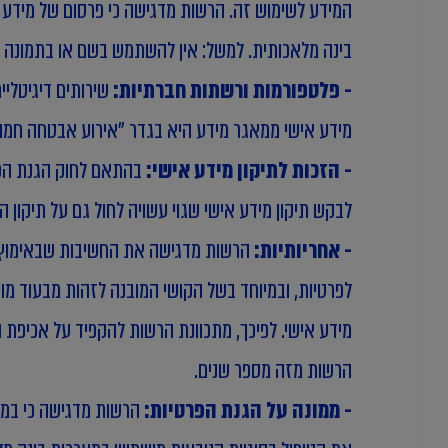
המידע לשימוש זה. הרשות מדגישה כי פרסום של מידע
בינה מלאכותית. למשל: אין להשתמש בשם או בתמונה שפ
- פלטפורמות ורשתות חברתיות:
מידע אישי ממאגר מידע היא בגדר "אירוע אבטחה חמור"
- הזכות לתיקון מידע אישי:
בהתאם לחוק הגנת הפרט
לבקש תיקון מידע אישי שגוי עשויה לחול גם על תיקון
- אחריותיות:
הרשות מדגישה את החשיבות שבאימוץ עק
לפרטיות, ובמיוחד בשל הקושי המובנה לזהות מבעוד מוע
מידע אישי. לפיכך, מתכוונת הרשות להקפיד על אכיפת 
הרשות מזה מספר שנים.
- ממונה על הגנת הפרטיות:
הרשות מדגישה כי במקר