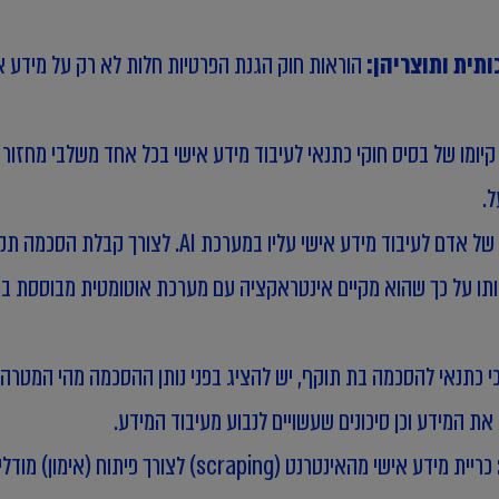
תית ותוצריהן:
הוראות חוק הגנת הפרטיות חלות לא רק על מידע א
 קיומו של בסיס חוקי כתנאי לעיבוד מידע אישי בכל אחד משלבי מחזור
ל.
נדרשת הסכמה של אדם לעיבוד מידע אישי על
תו על כך שהוא מקיים אינטראקציה עם מערכת אוטומטית מבוססת בינה
כי כתנאי להסכמה בת תוקף, יש להציג בפני נותן ההסכמה מהי המטרה
ת המידע וכן סיכונים שעשויים לנבוע מעיבוד המידע.
כריית מידע אישי מהאינטרנט (scraping)