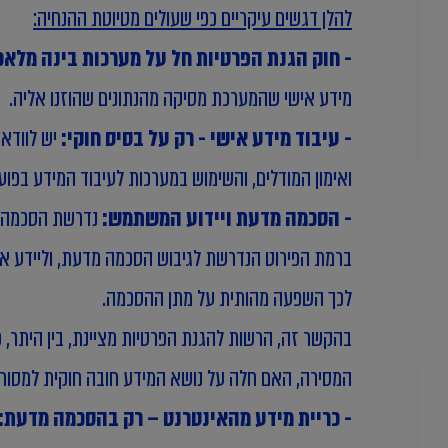
להלן דגשים עיקריים כפי שעולים מטיוטת ההנחיה:
- חוק הגנת הפרטיות חל על מערכות בינה מלאכו
מידע אישי שהמערכת מסיקה מהנתונים שהוזנו אליה.
- עיבוד מידע אישי - רק על בסיס חוקי:
יש לוודא
ואימון המודלים, והשימוש במערכות לעיבוד המידע בפוע
- הסכמה מדעת ויידוע המשתמש:
ברמת הפירוט הנדרשת לגיבוש הסכמה מדעת, וליידע או
לכך השפעה מהותית על מתן ההסכמה.
בהקשר זה, הרשות להגנת הפרטיות מציינת, בין היתר, 
המסירה, האם חלה על נושא המידע חובה חוקית למסור א
- כריית מידע מהאינטרנט – רק בהסכמה מדעת: