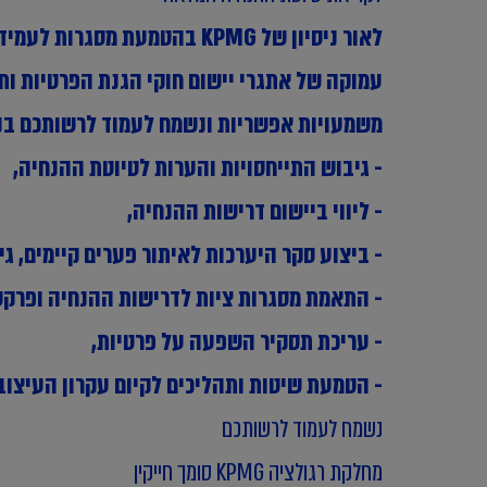
משמעויות אפשריות ונשמח לעמוד לרשותכם בנ
- גיבוש התייחסויות והערות לטיוטת ההנחיה,
- ליווי ביישום דרישות ההנחיה,
- ביצוע סקר היערכות לאיתור פערים קיימים, ג
- התאמת מסגרות ציות לדרישות ההנחיה ופרקט
- עריכת תסקיר השפעה על פרטיות,
- הטמעת שיטות ותהליכים לקיום עקרון העיצוב לפרטיות (Design
נשמח לעמוד לרשותכם
מחלקת רגולציה KPMG סומך חייקין