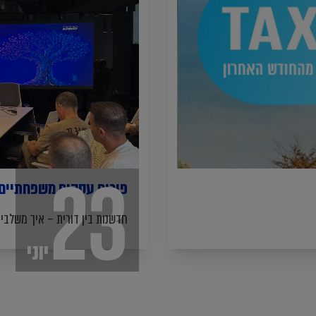
23
פורום עסקים משפחתיים ודו
חדשנות בין דורית – איך משלב
יוני