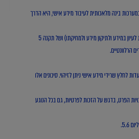
ערכות בינה מלאכותית לעיבוד מידע אישי, היא הדרך
ביחס למערכות בינה מלאכותית, בכוונת הרשות לשים דגש על אכיפת סעיפים 13 ו-14 לחוק הגנת הפרטיות (הזכות לעיון במידע ולתיקון מידע ולמחיקתו) ושל תקנה 5
ם הרלוונטיים.
ת לחלץ שרידי מידע אישי ניתן לזיהוי. סיכונים אלו
ות הפרט, בדגש על הזכות לפרטיות, גם בכל הנוגע
5.6.