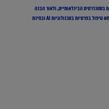
דרישות רגולציה והחוק למערכות AI, לרבות אלו שעומדים בסטנדרטים הבינלאומיים, ולאור הבנה
עמוקה של אתגרי יישום חוקי הגנת הפרטיות ותהליכי הטמעת AI בישראל, אנו מזמינים אותכם לדיאלוג בנושא טיפול בפרטיות בטכנולוגיות AI ובחינת