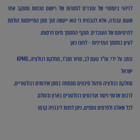
לזיהוי ביומטרי של עובדים למטרות של רישום נוכחות ומעקב אחר
שעות עבודה, אלא להבטיח כי הוא ייעשה תוך מתן התייחסות הולמת
לפרטיותם של העובדים. תוקף המסמך מיום פרסומו.
לעיון במסמך המדיניות - לחצו כאן
נכתב על ידי: עו"ד נועם לב, סניור מנג'ר,
מחלקת רגולציה
, KPMG
ישראל
מחלקת רגולציה וניהול סיכונים מתמחה במתן שירותים רגולטוריים,
לרבות שרותי ניטור ועדכונים רגולטורים בארץ ובעולם.
לכל שאלה ולפרטים נוספים, ניתן לפנות ל
יבגניה קרמר