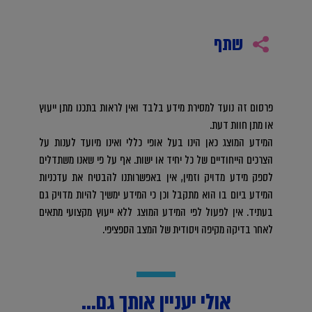
שתף
פרסום זה נועד למסירת מידע בלבד ואין לראות בתכנו מתן ייעוץ
או מתן חוות דעת.
המידע המוצג כאן הינו בעל אופי כללי ואינו מיועד לענות על
הצרכים הייחודיים של כל יחיד או ישות. אף על פי שאנו משתדלים
לספק מידע מדויק וזמין, אין באפשרותנו להבטיח את עדכניות
המידע ביום בו הוא מתקבל וכן כי המידע ימשיך להיות מדויק גם
בעתיד. אין לפעול לפי המידע המוצג ללא ייעוץ מקצועי מתאים
לאחר בדיקה מקיפה ויסודית של המצב הספציפי.
אולי יעניין אותך גם...