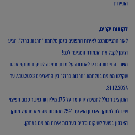
התיירות
לקוחות יקרים,
לאור התגייסותכם לאירוח המפונים בזמן מלחמת "חרבות ברזל", הגיע
הזמן לקבל את התמורה המגיעה לכם!
משרד התיירות הכריז לאחרונה על מבחן תמיכה לשיקום מתקני אכסון
שקלטו מפונים במלחמת "חרבות ברזל" בין התאריכים 7.10.2023 עד
31.12.2024.
התקציב הכולל לתמיכה זו עומד על 175 מיליון ₪ כאשר סכום הפיצוי
שישולם למתקן האכסון הוא עד 75% מהסכום שהוציא מפעיל מתקן
האכסון בפועל לשיקום נזקים בעקבות אירוח מפונים במתקן.