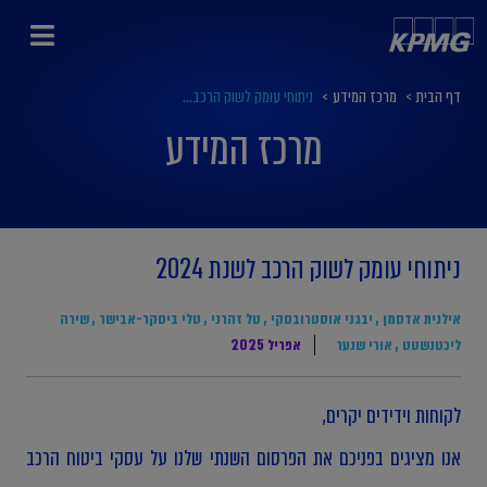
דף הבית
>
מרכז המידע
>
ניתוחי עומק לשוק הרכב...
מרכז המידע
ניתוחי עומק לשוק הרכב לשנת 2024
אילנית אדסמן
,
יבגני אוסטרובסקי
,
טל זהרני
,
טלי ביסקר-אבישר
,
שירה
ליכטנשטט
,
אורי שנער
אפריל 2025
לקוחות וידידים יקרים,
אנו מציגים בפניכם את הפרסום השנתי שלנו על עסקי ביטוח הרכב