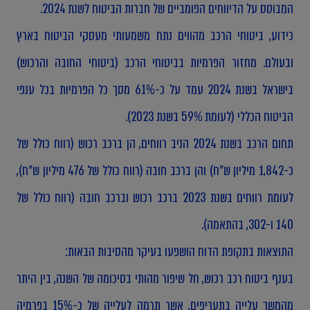
המבוסס על הדיווחים הפומביים של חברות הביטוח לשנת 2024.
כידוע, ביטוחי הרכב מהווים נתח משמעותי מעסקי הביטוח בארץ
ובעולם. מחזור הפרמיות בביטוחי הרכב (ביטוחי החובה והרכוש)
בישראל בשנת 2024 עמד על כ-61% מסך כל הפרמיות בכל ענפי
הביטוח הכללי (לעומת 59% בשנת 2023).
תחום הרכב בשנת 2024 הניב רווחים, הן ברכב רכוש (רווח כולל של
כ-1,842 מיליון ש"ח) והן ברכב חובה (רווח כולל של 476 מיליון ש"ח),
לעומת רווחים בשנת 2023 ברכב רכוש וברכב חובה (רווח כולל של
140 ו-302, בהתאמה).
התוצאות בתקופת הדוח הושפעו בעיקר מהסיבות הבאות:
בענף ביטוח רכב רכוש, חל שיפור מהותי בסיכומה של השנה, בין היתר
מהמשך עלייה בתעריפים, אשר תרמה לעלייה של כ-15% בפרמיה