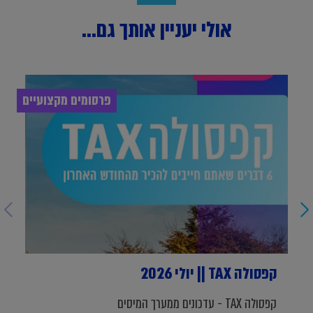
אולי יעניין אותך גם...
פרסומים מקצועיים
קפסולה TAX || יולי 2026
קפסולה TAX - עדכונים ממערך המיסים