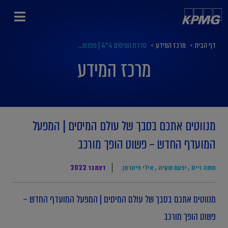
דף הבית
>
מרכז המידע
>
סדרת המיסים 4*4 | מפגש...
מרכז המידע
מנווטים אתכם בסבך של עולם המיסים | המפעל
המועדף החדש – פשוט הופך מורכב
משה וייס
,
יפעת שעיה
,
אילי פיטרמן
דצמבר 2022
מנווטים אתכם בסבך של עולם המיסים | המפעל המועדף החדש –
פשוט הופך מורכב