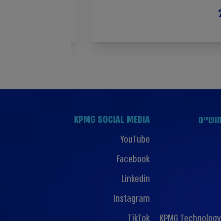
קפסולה TAX | פברואר 2023
ושיים
KPMG SOCIAL MEDIA
YouTube
Facebook
Linkedin
Instagram
TikTok
KPMG Technology