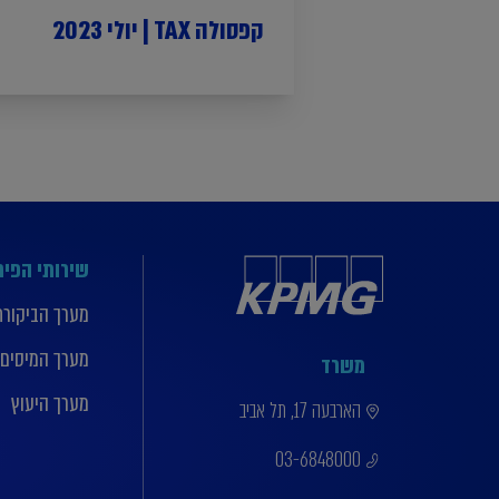
קפסולה TAX | יולי 2023
שירותי הפי
מערך הביקורת
מערך המיסים
משרד
מערך היעוץ
הארבעה 17, תל אביב
03-6848000