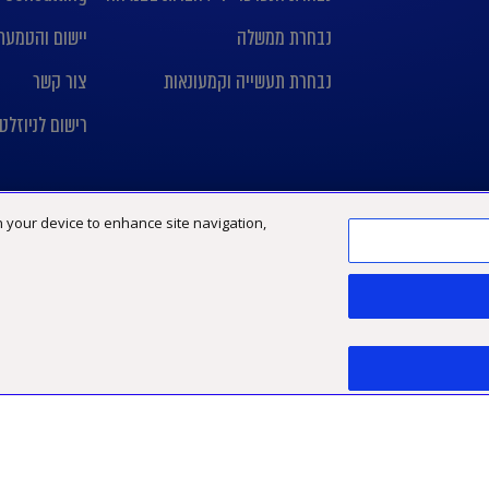
נבחרת ממשלה
יישום והטמעת nday crm
נבחרת תעשייה וקמעונאות
צור קשר
רישום לניוזלט
on your device to enhance site navigation,
Limited, חברה אנגלית פרטית מוגבלת באחריות
פיתוח אתר:
TWB.co.il