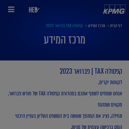
HEB
דף הבית
>
מרכז המידע
>
קפסולה TAX פברואר 2023
מרכז המידע
קפסולה TAX | פברואר 2023
לקוחות יקרים,
אנחנו שמחים לשתף אתכם במהדורת קפסולה TAX של חודש פברואר,
מקווים שתהנו!
תחילה, נציג את המהפך שעשה בית המשפט העליון בעניין היבטי
המס ברכישה עצמית של מניות.