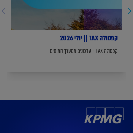
קפסולה TAX || יולי 2026
קפסולה TAX - עדכונים ממערך המיסים