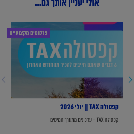
אולי יעניין אותך גם...
פרסומים מקצועיים
קפסולה TAX || יולי 2026
קפסולה TAX - עדכונים ממערך המיסים