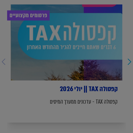
פרסומים מקצועיים
קפסולה TAX || יולי 2026
קפסולה TAX - עדכונים ממערך המיסים