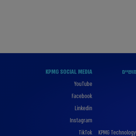
ושיים
KPMG SOCIAL MEDIA
YouTube
Facebook
Linkedin
Instagram
TikTok
KPMG Technology