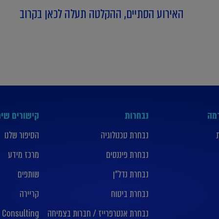
האירוע הסתיים, ההקלטה תעלה לכאן בקרוב
רמה
נבחרות
קישורים שימ
נבחרת טכנולוגיה
הסיפור שלנו
נבחרת פיננסים
מרכז מידע
נבחרת נדל”ן
שותפים
נבחרת ביטוח
קריירה
נבחרת אנטרפרייז / חברות בצמיחה
 Consulting