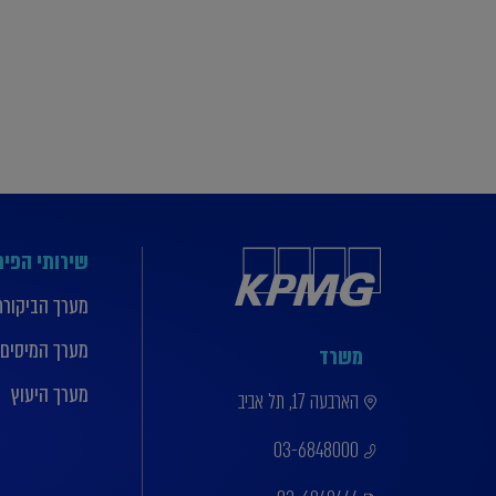
שירותי הפי
מערך הביקורת
מערך המיסים
משרד
מערך היעוץ
הארבעה 17, תל אביב
03-6848000