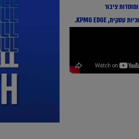
ומוסדות ציבור
ית, KPMG EDGE.