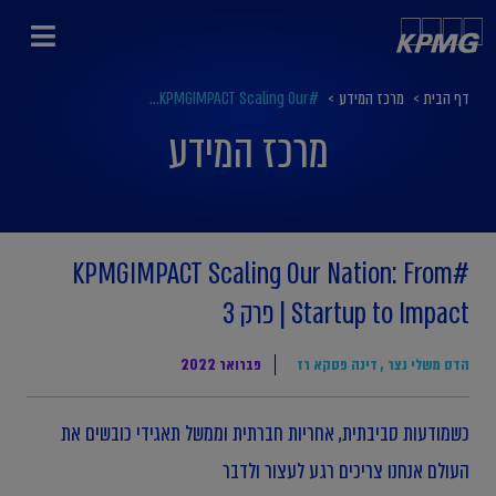
דף הבית
>
מרכז המידע
>
#KPMGIMPACT Scaling Our...
מרכז המידע
#KPMGIMPACT Scaling Our Nation: From
Startup to Impact | פרק 3
הדס משלי נצר
,
דינה פסקא רז
פברואר 2022
כשמודעות סביבתית, אחריות חברתית וממשל תאגידי כובשים את
העולם אנחנו צריכים רגע לעצור ולדבר