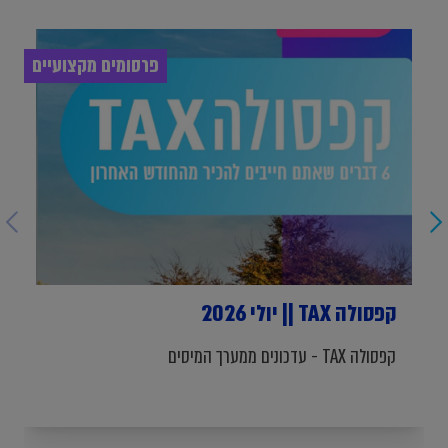
פרסומים מקצועיים
קפסולה TAX || יולי 2026
קפסולה TAX - עדכונים ממערך המיסים