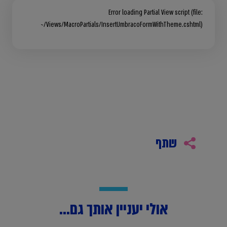
Error loading Partial View script (file:
~/Views/MacroPartials/InsertUmbracoFormWithTheme.cshtml)
שתף
אולי יעניין אותך גם...