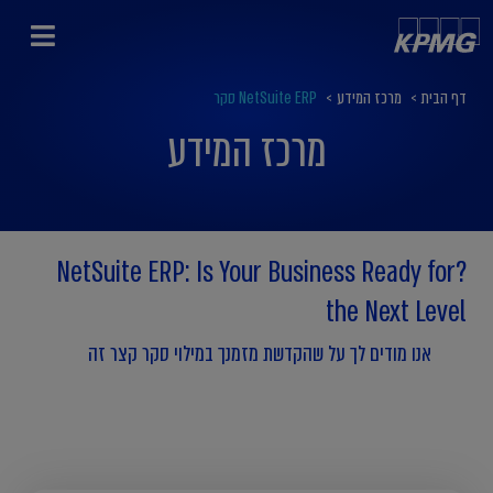
דף הבית
>
מרכז המידע
>
NetSuite ERP סקר
מרכז המידע
?NetSuite ERP: Is Your Business Ready for
the Next Level
אנו מודים לך על שהקדשת מזמנך במילוי סקר קצר זה