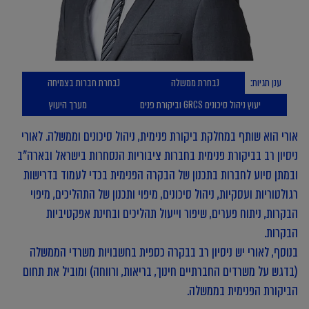
ענן תגיות:
נבחרת ממשלה
נבחרת חברות בצמיחה
יעוץ ניהול סיכונים GRCS וביקורת פנים
מערך היעוץ
אורי הוא שותף במחלקת ביקורת פנימית, ניהול סיכונים וממשלה. לאורי
ניסיון רב בביקורת פנימית בחברות ציבוריות הנסחרות בישראל ובארה"ב
ובמתן סיוע לחברות בתכנון של הבקרה הפנימית בכדי לעמוד בדרישות
רגולטוריות ועסקיות, ניהול סיכונים, מיפוי ותכנון של התהליכים, מיפוי
הבקרות, ניתוח פערים, שיפור וייעול תהליכים ובחינת אפקטיביות
הבקרות.
בנוסף, לאורי יש ניסיון רב בבקרה כספית בחשבויות משרדי הממשלה
(בדגש על משרדים החברתיים חינוך, בריאות, ורווחה) ומוביל את תחום
הביקורת הפנימית בממשלה.