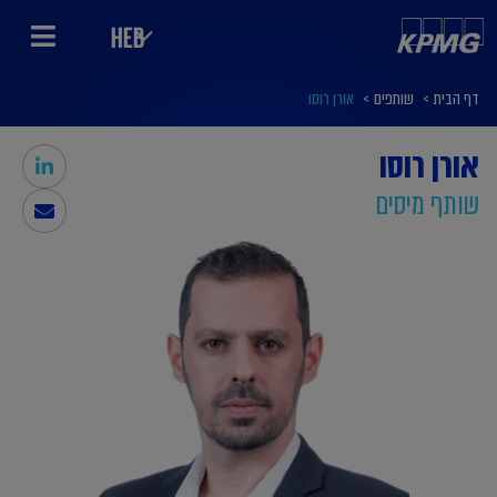
HEB
דף הבית
>
שותפים
>
אורן רוסו
אורן רוסו
שותף מיסים