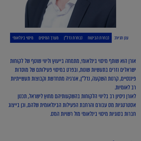
ענן תגיות:
נבחרת הביטוח
נבחרת נדל"ן
מערך המיסים
מיסוי בינלאומי
אורן הוא שותף מיסוי בינלאומי, מתמחה בייעוץ וליווי שוטף של לקוחות
ישראלים וזרים בתעשיות שונות, ובפרט במיסוי פעילותם של מוסדות
פיננסיים, קרנות השקעה, נדל"ן, אנרגיה מתחדשת וקבוצות תעשייתיות
רב לאומיות.
לאורן ניסיון רב בליווי הלקוחות בהשקעותיהם מחוץ לישראל, תכנון
אסטרטגיות מס עבורם והרחבת הפעילות הבינלאומית שלהם, וכן בייצוג
חברות בסוגיות מיסוי בינלאומי מול רשויות המס.