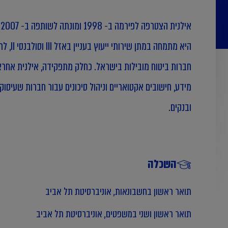
אילנית הצטרפה לפירמה ב- 1998 ומונתה לשותפה ב- 2007 במחלקת ניהול סיכונים פיננסיים.
חברות ביטוח מובילות בישראל. כחלק מתפקידה, אילנית אחרא
מידע, חישובים אקטואריים וניהול סיכונים עבור חברות שעיסוקן
ובנקים.
השכלה
תואר ראשון בחשבונאות, אוניברסיטת תל אביב
תואר ראשון ושני במשפטים, אוניברסיטת תל אביב