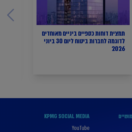
תמצית דוחות כספיים ביניים מאוחדים
לדוגמה לחברות ביטוח ליום 30 ביוני
וסיכ
2026
של שנת 2025 
ושיים
KPMG SOCIAL MEDIA
YouTube