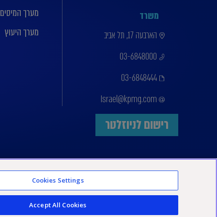
מערך המיסים
משרד
מערך היעוץ
הארבעה 17, תל אביב
03-6848000
03-6848444
Israel@kpmg.com
רישום לניוזלטר
Cookies Settings
Accept All Cookies