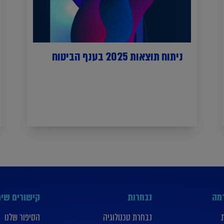
ניתוח תוצאות 2025 בענף הביטוח
רמה
נבחרות
קישורים שימ
נבחרת טכנולוגיה
הסיפור שלנו