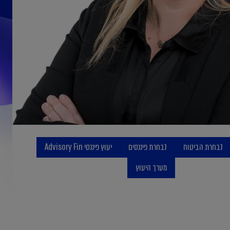
נבחרת הביטוח
נבחרת פיננסים
יעוץ פיננסי Advisory Fin
מערך היעוץ