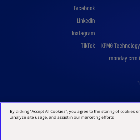
Facebook
Linkedin
Instagram
TikTok
KPMG Technology
mo
ר
By clicking “Accept All Cookies”, you agree to the storing of cookies 
מדיניות פרטיות
הצהרת נגישות
תנאי האתר
analyze site usage, and assist in our marketing efforts.
©2026 כל הזכויות שמורות ל -KPMG סומך חייקין, שותפות רשומה בישראל ופירמה חברה בארגון הגלובלי של KPMG המורכב מפירמות עצמאיות המסונפות ל-KPMG International