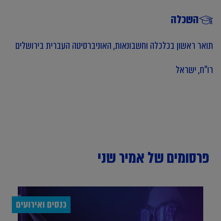
השכלה
תואר ראשון בכלכלה וחשבונאות, האוניברסיטה העברית בירושלים
רו"ח, ישראל
פרסומים של אמיר שני
כנסים ואירועים