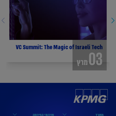
VC Summit: The Magic of Israeli Tech
03
מרץ
משרד
שירותי הפירמה