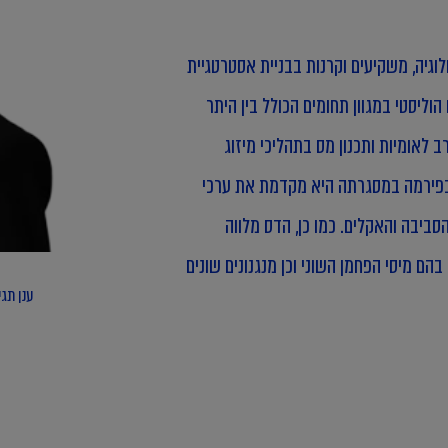
וגיה, משקיעים וקרנות בבניית אסטרטגיית
ליסטי במגוון תחומים הכולל בין היתר
ב לאומיות ותכנון מס בתהליכי מיזוג
בפירמה במסגרתה היא מקדמת את ערכי
 הסביבה והאקלים. כמו כן, הדס מלווה
בהם מיסי הפחמן השוני וכן מנגנונים שונים
ענן תגי