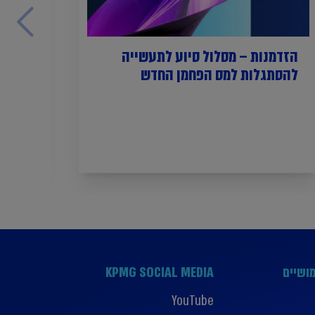
הזדמנות – מסלול סיוע לתעשייה
date
להסתגלות למס הפחמן החדש
ושיים
KPMG SOCIAL MEDIA
YouTube