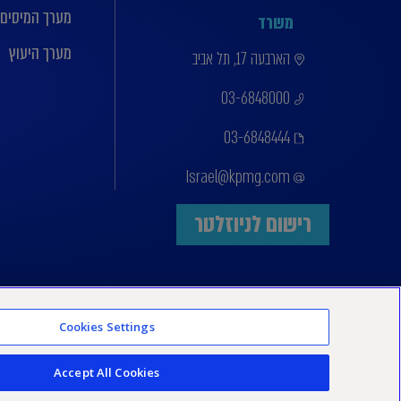
מערך המיסים
משרד
מערך היעוץ
הארבעה 17, תל אביב
03-6848000
03-6848444
Israel@kpmg.com
רישום לניוזלטר
Cookies Settings
Accept All Cookies