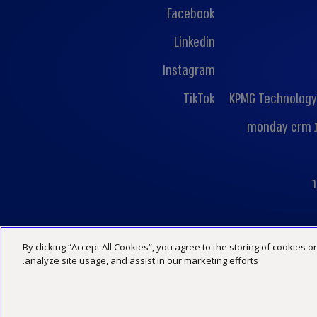
Facebook
Linkedin
Instagram
TikTok
KPMG Technology
mo
ר
By clicking “Accept All Cookies”, you agree to the storing of cookies 
מדיניות פרטיות
הצהרת נגישות
תנאי האתר
analyze site usage, and assist in our marketing efforts.
©2026 כל הזכויות שמורות ל -KPMG סומך חייקין, שותפות רשומה בישראל ופירמה חברה בארגון הגלובלי של KPMG המורכב מפירמות עצמאיות המסונפות ל-KPMG International