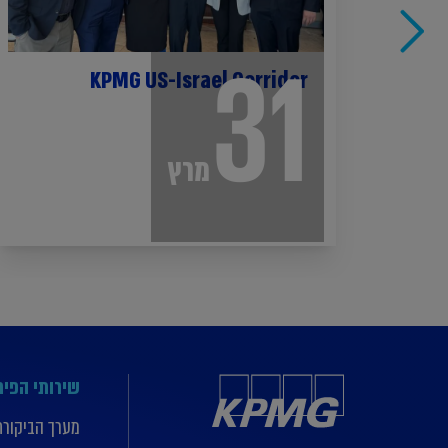
31
KPMG US-Israel Corridor
מרץ
שירותי הפי
מערך הביקורת