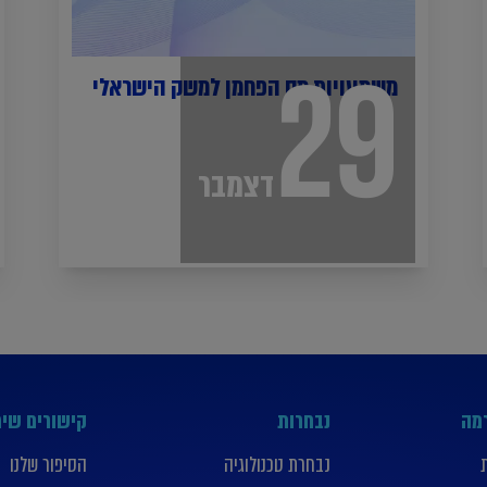
29
משמעויות מס הפחמן למשק הישראלי
דצמבר
רמה
נבחרות
קישורים שימ
נבחרת טכנולוגיה
הסיפור שלנו