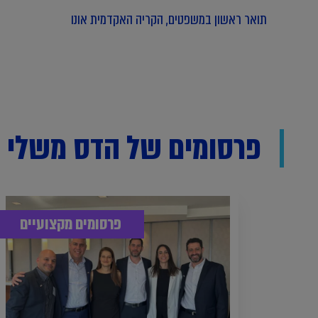
תואר ראשון במשפטים, הקריה האקדמית אונו
פרסומים של הדס משלי נ
פרסומים מקצועיים