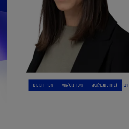
ות:
נבחרת טכנולוגיה
מיסוי בינלאומי
מערך המיסים