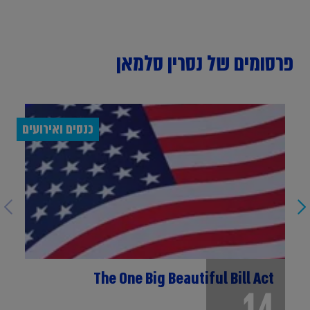
פרסומים של נסרין סלמאן
כנסים ואירועים
The One Big Beautiful Bill Act
14