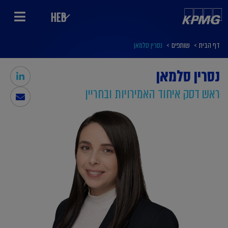
HEB
דף הבית
>
שותפים
>
נסרין סלמאן
נסרין סלמאן
ראש דסק איחוד האמירויות ובחריין