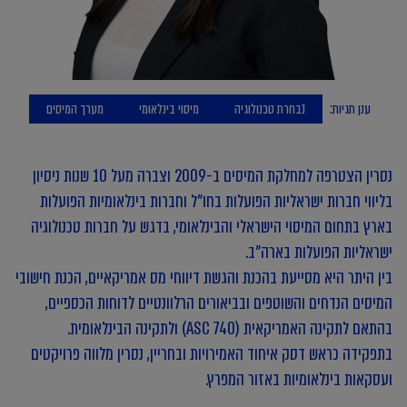
ענן תגיות:
נבחרת טכנולוגיה
מיסוי בינלאומי
מערך המיסים
נסרין הצטרפה למחלקת המיסים ב-2009 וצברה מעל 10 שנות ניסיון
בליווי חברות ישראליות הפועלות בחו"ל וחברות בינלאומיות הפועלות
בארץ בתחום המיסוי הישראלי והבינלאומי, בדגש על חברות טכנולוגיה
ישראליות הפועלות בארה"ב.
בין היתר היא מסייעת בהכנת והגשת דיווחי מס אמריקאיים, הכנת חישובי
המיסים הנדחים והשוטפים ובביאורים הרלוונטיים לדוחות הכספיים,
בהתאם לתקינה האמריקאית (ASC 740) ולתקינה הבינלאומית.
בתפקידה כראש דסק איחוד האמירויות ובחריין, נסרין מלווה פרויקטים
ועסקאות בינלאומיות באזור המפרץ.