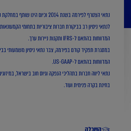
נתאי הצטרף לפירמה בשנת 2014 וכיום הינו שותף במחלקת נדל"ן.
לנתאי ניסיון רב בביקורת חברות ציבוריות בתחומי הקמעונאות 
המדווחות בהתאם ל-IFRS ותקנות ניירות ערך.
במסגרת תפקיד קודם בפירמה, צבר נתאי ניסיון משמעותי בבי
המדווחות בהתאם ל-US-GAAP.
נתאי ליווה חברות בתהליכי הנפקה וגיוס חוב בישראל, במיזוגים
בחינת בקרה פנימית ועוד.
השכלה