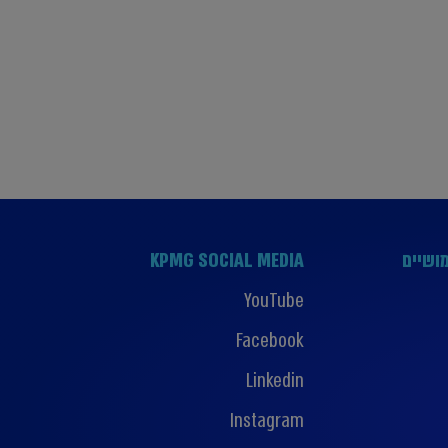
ושיים
KPMG SOCIAL MEDIA
YouTube
Facebook
Linkedin
Instagram