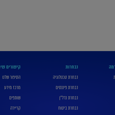
רמה
נבחרות
קישורים שימ
נבחרת טכנולוגיה
הסיפור שלנו
נבחרת פיננסים
מרכז מידע
נבחרת נדל”ן
שותפים
נבחרת ביטוח
קריירה