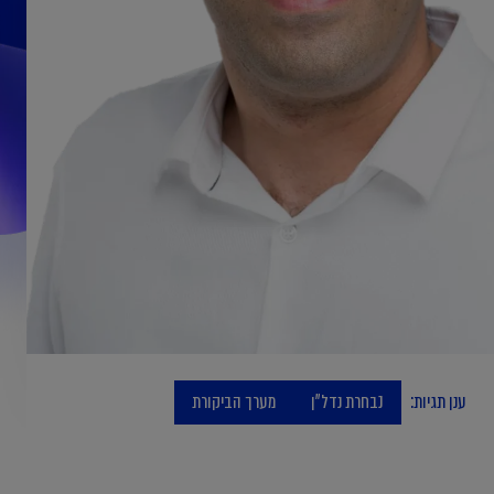
ענן תגיות:
נבחרת נדל"ן
מערך הביקורת