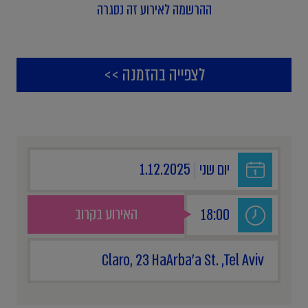
ההרשמה לאירוע זה נסגרה
לצפייה בהזמנה >>
יום שני
|
1.12.2025
האירוע בקרוב
18:00
Claro, 23 HaArba'a St. ,Tel Aviv