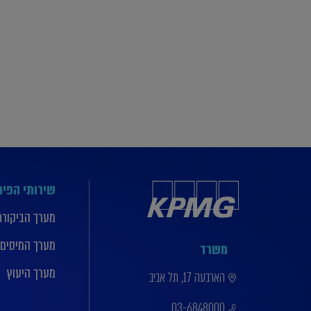
שירותי הפי
מערך הביקורת
מערך המיסים
משרד
מערך היעוץ
הארבעה 17, תל אביב
03-6848000