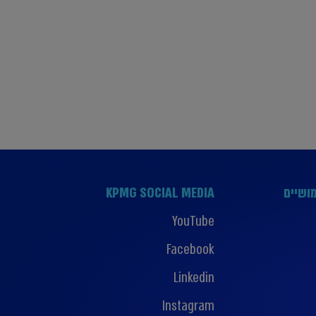
ושיים
KPMG SOCIAL MEDIA
YouTube
Facebook
Linkedin
Instagram