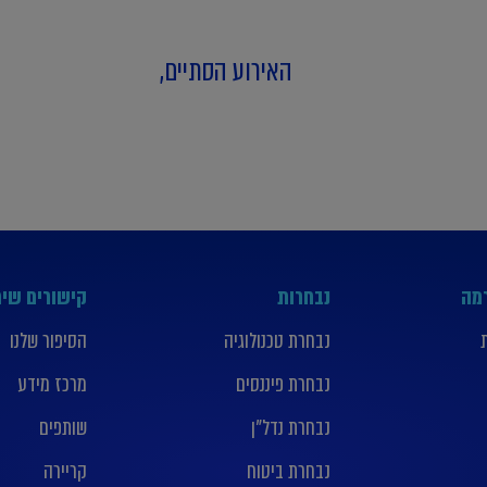
האירוע הסתיים,
רמה
נבחרות
קישורים שימ
נבחרת טכנולוגיה
הסיפור שלנו
נבחרת פיננסים
מרכז מידע
נבחרת נדל”ן
שותפים
נבחרת ביטוח
קריירה