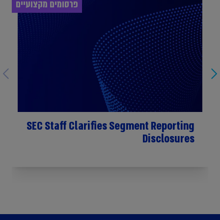
פרסומים מקצועיים
SEC Staff Clarifies Segment Reporting
Disclosures