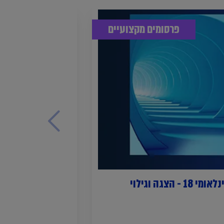
פרסומים מקצועיים
פרסום תקן דיווח כספי בינלאומי 18 - הצגה וגילוי
חוזר דגשים לדוח
2024