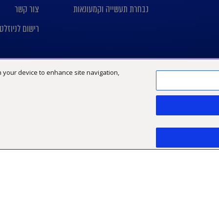
נבחרת תעשייה וקמעונאות
צור קשר
רישום לניוזלט
on your device to enhance site navigation,
Limited, חברה אנגלית פרטית מוגבלת באחריות
פיתוח אתר:
TWB.co.il