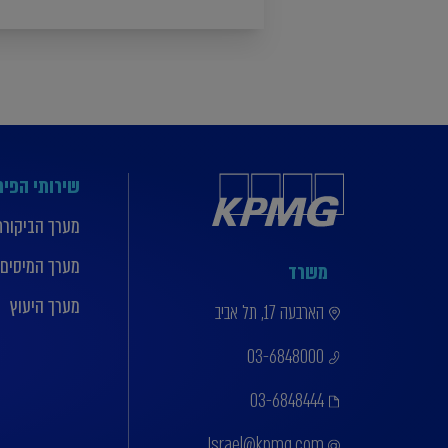
שירותי הפי
מערך הביקורת
מערך המיסים
משרד
מערך היעוץ
הארבעה 17, תל אביב
03-6848000
03-6848444
Israel@kpmg.com