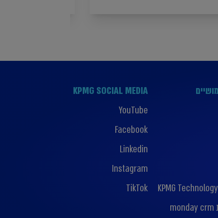
ושיים
KPMG SOCIAL MEDIA
YouTube
Facebook
Linkedin
Instagram
TikTok
KPMG Technology
mo