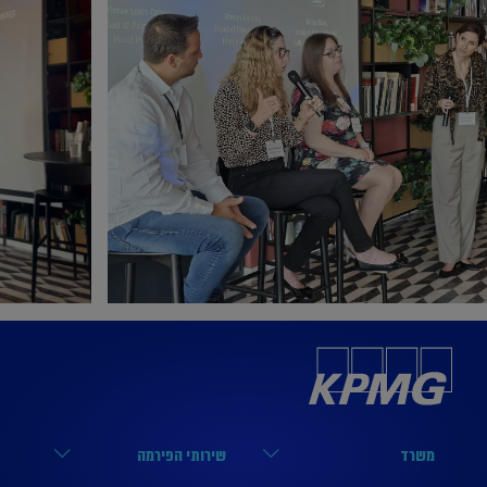
משרד
שירותי הפירמה