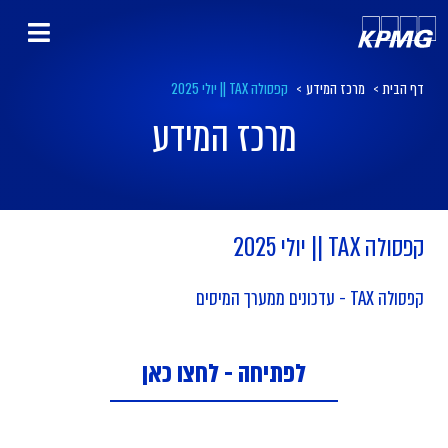
דף הבית
>
מרכז המידע
>
קפסולה TAX || יולי 2025
מרכז המידע
קפסולה TAX || יולי 2025
קפסולה TAX - עדכונים ממערך המיסים
לפתיחה - לחצו כאן